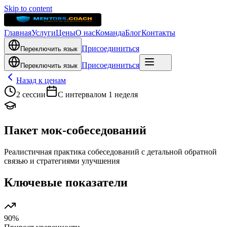
Skip to content
Главная
Услуги
Цены
О нас
Команда
Блог
Контакты
Присоединиться
Переключить язык
Присоединиться
Переключить язык
Назад к ценам
2 сессии
С интервалом 1 неделя
Пакет мок-собеседований
Реалистичная практика собеседований с детальной обратной
связью и стратегиями улучшения
Ключевые показатели
90%