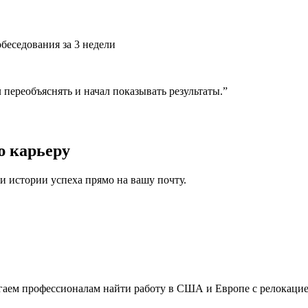
беседования за 3 недели
л переобъяснять и начал показывать результаты.
”
ю карьеру
и истории успеха прямо на вашу почту.
гаем профессионалам найти работу в США и Европе с релокацие