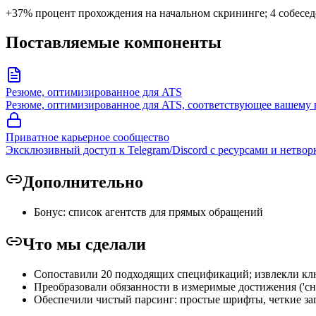
+37% процент прохождения на начальном скрининге; 4 собесед
Поставляемые компоненты
Резюме, оптимизированное для ATS
Резюме, оптимизированное для ATS, соответствующее вашему 
Приватное карьерное сообщество
Эксклюзивный доступ к Telegram/Discord с ресурсами и нетвор
Дополнительно
Бонус: список агентств для прямых обращений
Что мы сделали
Сопоставили 20 подходящих спецификаций; извлекли кл
Преобразовали обязанности в измеримые достижения ('сниз
Обеспечили чистый парсинг: простые шрифты, четкие за