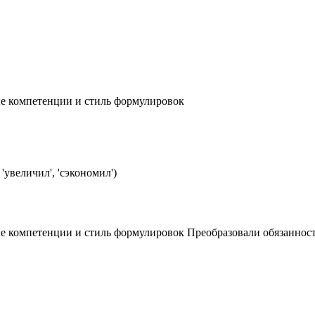
е компетенции и стиль формулировок
'увеличил', 'сэкономил')
компетенции и стиль формулировок Преобразовали обязанности в