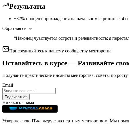
Результаты
+37% процент прохождения на начальном скрининге; 4 со
Обратная связь
“
Наконец чувствуется острота и релевантность; я переста
Присоединяйтесь к нашему сообществу менторства
Оставайтесь в курсе — Развивайте сво
Получайте практические инсайты менторства, советы по росту 
Email
Подписаться
Никакого спама
Ускорьте свою IT-карьеру с экспертным менторством. Мы помо