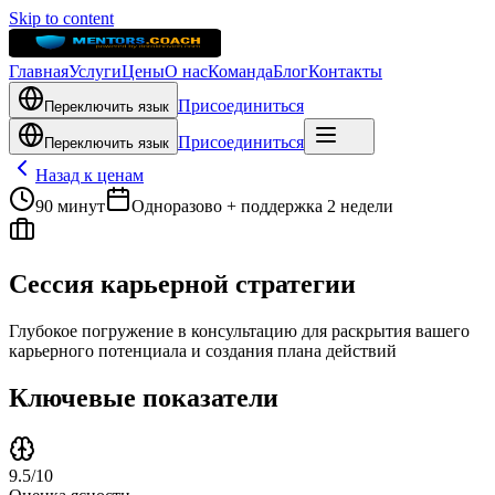
Skip to content
Главная
Услуги
Цены
О нас
Команда
Блог
Контакты
Присоединиться
Переключить язык
Присоединиться
Переключить язык
Назад к ценам
90 минут
Одноразово + поддержка 2 недели
Сессия карьерной стратегии
Глубокое погружение в консультацию для раскрытия вашего
карьерного потенциала и создания плана действий
Ключевые показатели
9.5/10