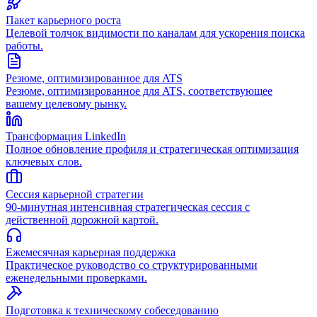
Пакет карьерного роста
Целевой толчок видимости по каналам для ускорения поиска
работы.
Резюме, оптимизированное для ATS
Резюме, оптимизированное для ATS, соответствующее
вашему целевому рынку.
Трансформация LinkedIn
Полное обновление профиля и стратегическая оптимизация
ключевых слов.
Сессия карьерной стратегии
90-минутная интенсивная стратегическая сессия с
действенной дорожной картой.
Ежемесячная карьерная поддержка
Практическое руководство со структурированными
еженедельными проверками.
Подготовка к техническому собеседованию