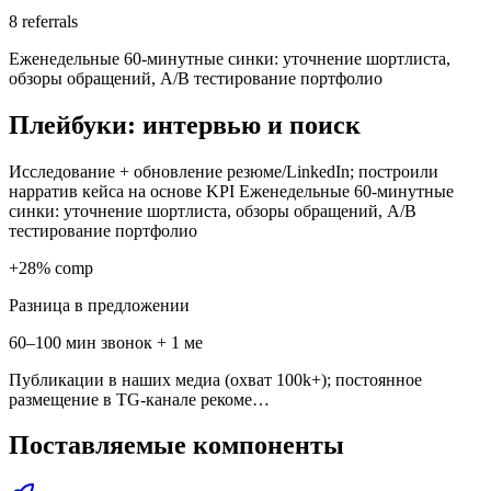
8 referrals
Еженедельные 60-минутные синки: уточнение шортлиста,
обзоры обращений, A/B тестирование портфолио
Плейбуки: интервью и поиск
Исследование + обновление резюме/LinkedIn; построили
нарратив кейса на основе KPI Еженедельные 60-минутные
синки: уточнение шортлиста, обзоры обращений, A/B
тестирование портфолио
+28% comp
Разница в предложении
60–100 мин звонок + 1 ме
Публикации в наших медиа (охват 100k+); постоянное
размещение в TG-канале рекоме…
Поставляемые компоненты